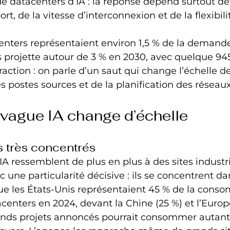
 datacenters d’IA : la réponse dépend surtout de l
rt, de la vitesse d’interconnexion et de la flexibili
enters représentaient environ 1,5 % de la demande
es projette autour de 3 % en 2030, avec quelque 94
raction : on parle d’un saut qui change l’échelle de
 postes sources et de la planification des réseaux
 vague IA change d’échelle
 très concentrés
IA ressemblent de plus en plus à des sites industri
c une particularité décisive : ils se concentrent d
que les États-Unis représentaient 45 % de la cons
enters en 2024, devant la Chine (25 %) et l’Europe 
ands projets annoncés pourrait consommer autant d