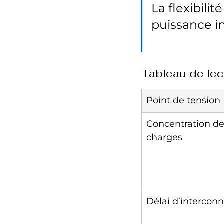
La flexibili
puissance in
Tableau de lec
Point de tension
Concentration de
charges
Délai d’intercon