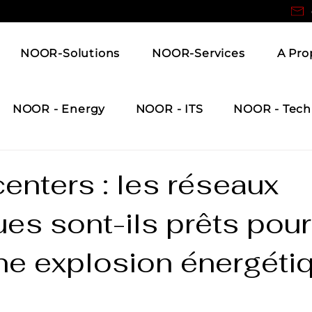
NOOR-Solutions
NOOR-Services
A Pro
NOOR - Energy
NOOR - ITS
NOOR - Tech
enters : les réseaux
ues sont-ils prêts pour
ne explosion énergéti