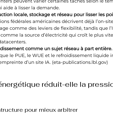
nters peuvent varier certaines tâches selon le te
ui aide à lisser la demande.
ction locale, stockage et réseau pour lisser les poi
s fédérales américaines décrivent déjà l’on-site 
age comme des leviers de flexibilité, tandis que l’I
comme la source d’électricité qui croît le plus vit
datacenters.
roidissement comme un sujet réseau à part entière.
e le PUE, le WUE et le refroidissement liquide i
empreinte d’un site IA. (eta-publications.lbl.gov)
 énergétique réduit-elle la pressio
structure pour mieux arbitrer