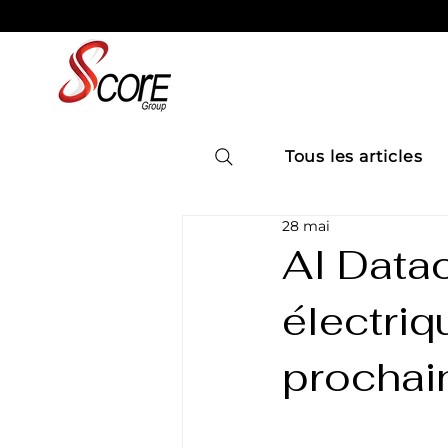
Tous les articles
28 mai
AI Datac
électriq
prochai