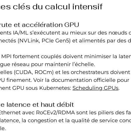
es clés du calcul intensif
ute et accélération GPU
ents IA/ML s’exécutent au mieux sur des nœuds 
ectés (NVLink, PCIe Gen5) et alimentés par des d
MPI fortement couplés doivent minimiser la laten
gue réseau pour maintenir l’échelle.
cielles (CUDA, ROCm) et les orchestrateurs doivent 
U finement. Voir la documentation officielle pour 
ent GPU sous Kubernetes: 
Scheduling GPUs
.
e latence et haut débit
Ethernet avec RoCEv2/RDMA sont les piliers des f
atence, la congestion et la qualité de service cond
le.