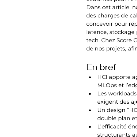
Dans cet article, 
des charges de cal
concevoir pour ré
latence, stockage 
tech. Chez Score 
de nos projets, afi
En bref
HCI apporte agi
MLOps et l’ed
Les workloads 
exigent des aj
Un design “HC
double plan et
L’efficacité é
structurants a