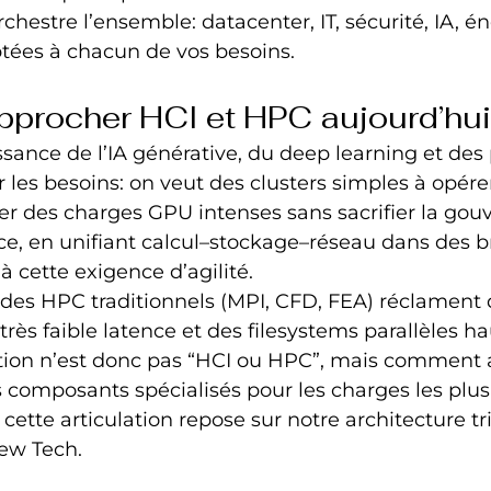
chestre l’ensemble: datacenter, IT, sécurité, IA, é
tées à chacun de vos besoins.
pprocher HCI et HPC aujourd’hui
ance de l’IA générative, du deep learning et des 
 les besoins: on veut des clusters simples à opérer,
r des charges GPU intenses sans sacrifier la gou
e, en unifiant calcul–stockage–réseau dans des b
à cette exigence d’agilité.
codes HPC traditionnels (MPI, CFD, FEA) réclament 
très faible latence et des filesystems parallèles h
tion n’est donc pas “HCI ou HPC”, mais comment a
 composants spécialisés pour les charges les plus
, cette articulation repose sur notre architecture tri
ew Tech.