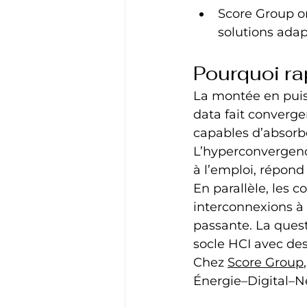
Score Group or
solutions adap
Pourquoi ra
La montée en puiss
data fait converger
capables d’absorbe
L’hyperconvergenc
à l’emploi, répond 
En parallèle, les 
interconnexions à 
passante. La ques
socle HCI avec des
Chez 
Score Group
Énergie–Digital–N