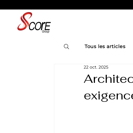
Tous les articles
22 oct. 2025
Archite
exigence