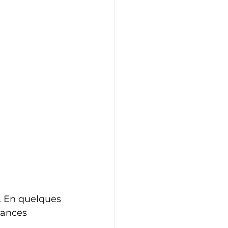
. En quelques 
mances 