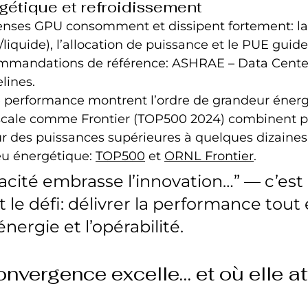
rgétique et refroidissement
denses GPU consomment et dissipent fortement: la
liquide), l’allocation de puissance et le PUE guide
mmandations de référence: ASHRAE – Data Cente
lines.
 performance montrent l’ordre de grandeur énergé
cale comme Frontier (TOP500 2024) combinent pl
 des puissances supérieures à quelques dizaines
jeu énergétique: 
TOP500
 et 
ORNL Frontier
.
icacité embrasse l’innovation…” — c’est 
le défi: délivrer la performance tout 
énergie et l’opérabilité.
nvergence excelle… et où elle att