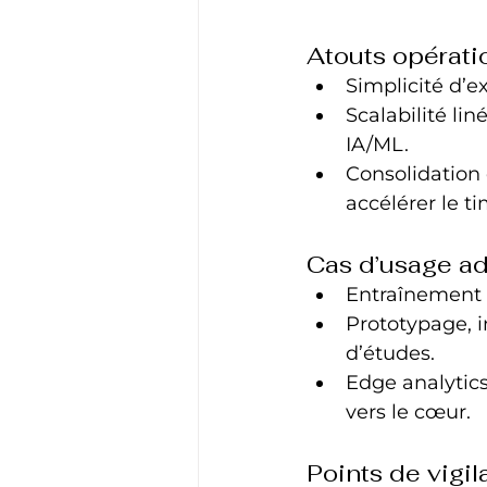
Atouts opérati
Simplicité d’ex
Scalabilité lin
IA/ML.
Consolidation 
accélérer le t
Cas d’usage a
Entraînement 
Prototypage, 
d’études.
Edge analytics
vers le cœur.
Points de vigi