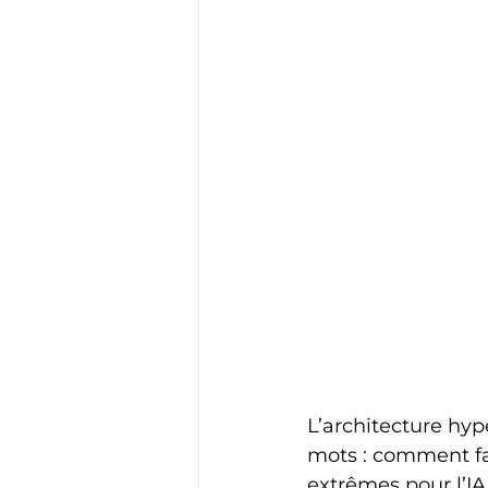
L’architecture hyp
mots : comment fai
extrêmes pour l’IA