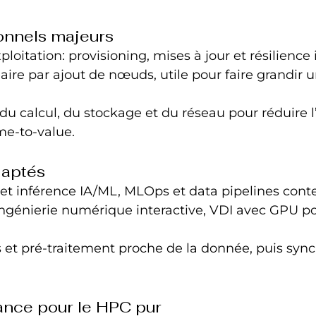
onnels majeurs
ploitation: provisioning, mises à jour et résilience 
éaire par ajout de nœuds, utile pour faire grandir u
du calcul, du stockage et du réseau pour réduire l
ime-to-value.
daptés
et inférence IA/ML, MLOps et data pipelines cont
ingénierie numérique interactive, VDI avec GPU p
 et pré-traitement proche de la donnée, puis sync
lance pour le HPC pur