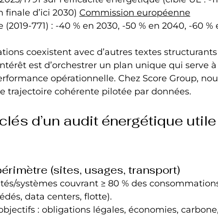
inale d’ici 2030) 
Commission européenne
re (2019‑771) : -40 % en 2030, -50 % en 2040, -60 %
ations coexistent avec d’autres textes structurants
’intérêt est d’orchestrer un plan unique qui serve à l
erformance opérationnelle. Chez Score Group, nou
e trajectoire cohérente pilotée par données.
lés d’un audit énergétique utile 
érimètre (sites, usages, transport)
ntités/systèmes couvrant ≥ 80 % des consommation
cédés, data centers, flotte).
objectifs : obligations légales, économies, carbon