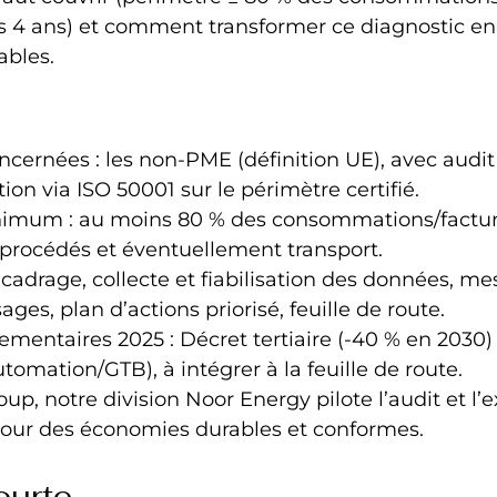
s 4 ans) et comment transformer ce diagnostic en
ables.
ncernées : les non‑PME (définition UE), avec audit 
on via ISO 50001 sur le périmètre certifié.
imum : au moins 80 % des consommations/facture
, procédés et éventuellement transport.
 cadrage, collecte et fiabilisation des données, mes
ges, plan d’actions priorisé, feuille de route.
ementaires 2025 : Décret tertiaire (-40 % en 2030)
tomation/GTB), à intégrer à la feuille de route.
up, notre division Noor Energy pilote l’audit et l’
, pour des économies durables et conformes.
ourte