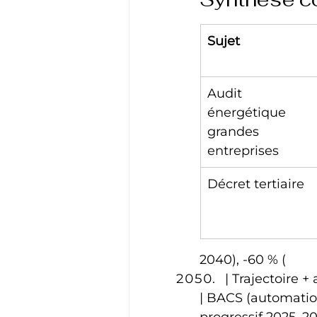
Sujet
Audit 
énergétique 
grandes 
entreprises
Décret tertiaire
2040), -60 % (
| Trajectoire +
| BACS (automatio
progressif 2025–20