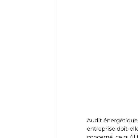
Audit énergétique 
entreprise doit-ell
concerné, ce qu’il