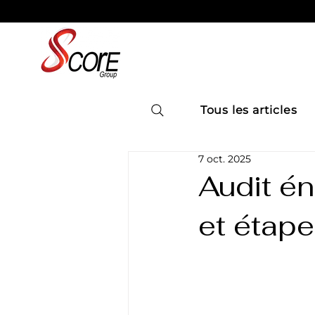
Tous les articles
7 oct. 2025
Audit én
et étape