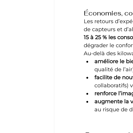
Économies, con
Les retours d’exp
de capteurs et d’
15 à 25 % les con
dégrader le confort
Au-delà des kilowa
améliore le bi
qualité de l’air)
facilite de no
collaboratifs)
renforce l’im
augmente la v
au risque de 