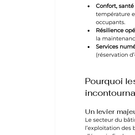
Confort, santé 
température et
occupants.
Résilience opé
la maintenance
Services numé
(réservation d
Pourquoi les
incontourna
Un levier maje
Le secteur du bâti
l’exploitation des 