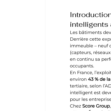
Introduction
intelligents
Les bâtiments devi
Derrière cette exp
immeuble – neuf o
(capteurs, réseaux,
en continu sa perf
occupants.
En France, l’exploi
environ 
43 % de l
tertiaire, selon l’
intelligent est de
pour les entreprise
Chez 
Score Group