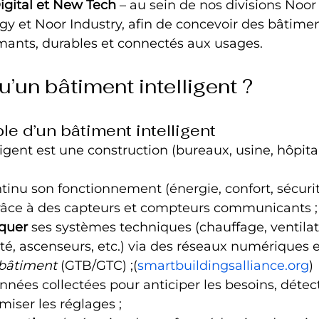
igital et New Tech
 – au sein de nos divisions Noor
gy et Noor Industry, afin de concevoir des bâtimen
mants, durables et connectés aux usages.
’un bâtiment intelligent ?
le d’un bâtiment intelligent
igent est une construction (bureaux, usine, hôpital
tinu son fonctionnement (énergie, confort, sécurit
râce à des capteurs et compteurs communicants ;
quer
 ses systèmes techniques (chauffage, ventilat
eté, ascenseurs, etc.) via des réseaux numériques 
bâtiment
 (GTB/GTC) ;(
smartbuildingsalliance.org
)
onnées collectées pour anticiper les besoins, détect
miser les réglages ;