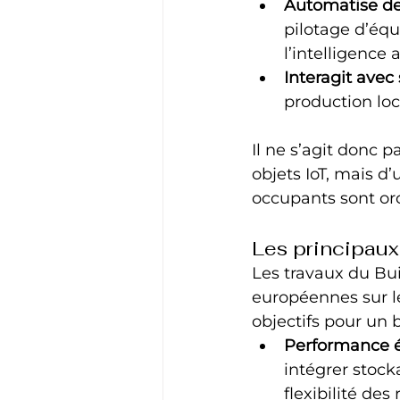
Automatise de
pilotage d’équ
l’intelligence ar
Interagit ave
production loc
Il ne s’agit donc
objets IoT, mais d’
occupants sont or
Les principaux
Les travaux du Bui
européennes sur l
objectifs pour un b
Performance é
intégrer stocka
flexibilité des