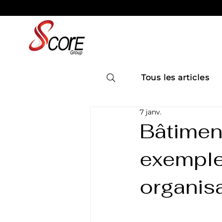
Tous les articles
7 janv.
Bâtiment 
exemple
organis