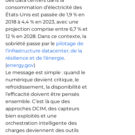
des data centers dans la 
consommation d’électricité des 
États-Unis est passée de 1,9 % en 
2018 à 4,4 % en 2023, avec une 
projection comprise entre 6,7 % et 
12 % en 2028. Dans ce contexte, la 
sobriété passe par le 
pilotage de 
l’infrastructure datacenter, de la 
résilience et de l’énergie
. 
(
energy.gov
)
Le message est simple : quand le 
numérique devient critique, le 
refroidissement, la disponibilité et 
l’efficacité doivent être pensés 
ensemble. C’est là que des 
approches DCIM, des capteurs 
bien exploités et une 
orchestration intelligente des 
charges deviennent des outils 