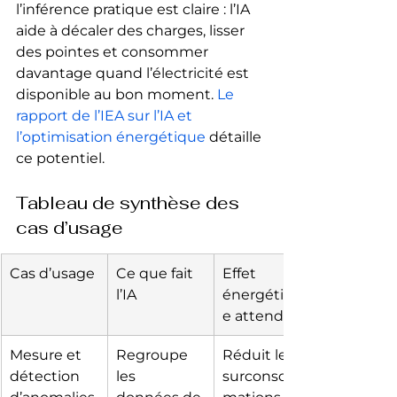
l’inférence pratique est claire : l’IA 
aide à décaler des charges, lisser 
des pointes et consommer 
davantage quand l’électricité est 
disponible au bon moment. 
Le 
rapport de l’IEA sur l’IA et 
l’optimisation énergétique
 détaille 
ce potentiel.
Tableau de synthèse des 
cas d’usage
Cas d’usage
Ce que fait 
Effet 
l’IA
énergétiqu
e attendu
Mesure et 
Regroupe 
Réduit les 
détection 
les 
surconsom