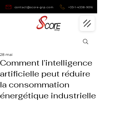
contact@score-grp.com
+33-1-4338-9016
28 mai
Comment l’intelligence
artificielle peut réduire
la consommation
énergétique industrielle