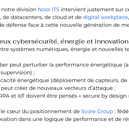
, notre division 
Noor ITS
 intervient justement sur c
, de datacenters, de cloud et de 
digital workplace
 de défense face à cette nouvelle génération de m
eux cybersécurité, énergie et innovation
tre systèmes numériques, énergie et nouvelles t
ber peut perturber la performance énergétique (a
supervision) ;
ficacité énergétique (déploiement de capteurs, de
) peut créer de nouveaux vecteurs d’attaque ;
 RPA et IoT doivent être pensés « secure by design 
 le cœur du positionnement de 
Score Group
 : féd
vation dans une logique de performance et de rés