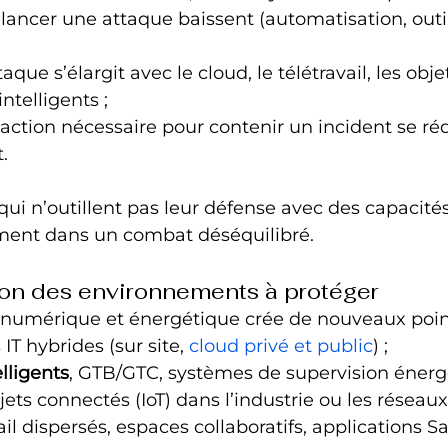
 lancer une attaque baissent (automatisation, outi
taque s’élargit avec le cloud, le télétravail, les obj
ntelligents ;
action nécessaire pour contenir un incident se réd
.
qui n’outillent pas leur défense avec des capacités
ment dans un combat déséquilibré.
on des environnements à protéger
 numérique et énergétique crée de nouveaux point
 IT hybrides (sur site, 
cloud privé et public
) ;
lligents
, GTB/GTC, systèmes de supervision énerg
jets connectés (IoT) dans l’industrie ou les réseaux
il dispersés, espaces collaboratifs, applications S