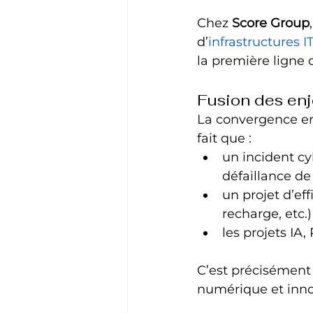
Chez 
Score Group
d’
infrastructures IT
la première ligne
Fusion des enj
La convergence en
fait que :
un incident cy
défaillance de 
un projet d’ef
recharge, etc.
les projets IA,
C’est précisément
numérique et inno