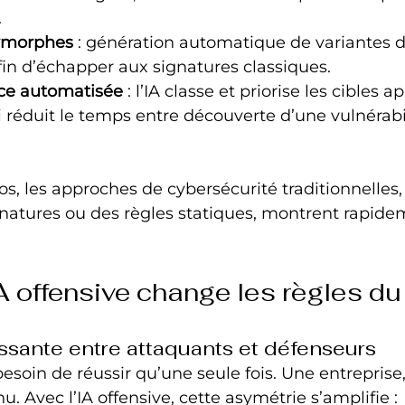
.
ymorphes
 : génération automatique de variantes d
fin d’échapper aux signatures classiques.
ce automatisée
 : l’IA classe et priorise les cibles 
i réduit le temps entre découverte d’une vulnérabil
os, les approches de cybersécurité traditionnelle
natures ou des règles statiques, montrent rapide
A offensive change les règles du
ssante entre attaquants et défenseurs
soin de réussir qu’une seule fois. Une entreprise, e
. Avec l’IA offensive, cette asymétrie s’amplifie :