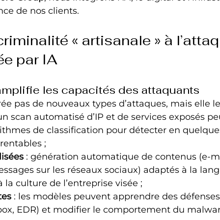
ence de nos clients.
riminalité « artisanale » à l’atta
ée par IA
mplifie les capacités des attaquants
crée pas de nouveaux types d’attaques, mais elle le
 un scan automatisé d’IP et de services exposés pe
rithmes de classification pour détecter en quelque
 rentables ;
lisées
 : génération automatique de contenus (e‑ma
sages sur les réseaux sociaux) adaptés à la lang
à la culture de l’entreprise visée ;
tes
 : les modèles peuvent apprendre des défenses
dbox, EDR) et modifier le comportement du malwar