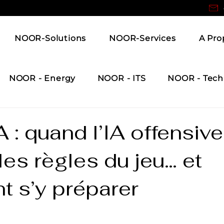
NOOR-Solutions
NOOR-Services
A Pro
NOOR - Energy
NOOR - ITS
NOOR - Tech
 : quand l’IA offensive
es règles du jeu… et
 s’y préparer