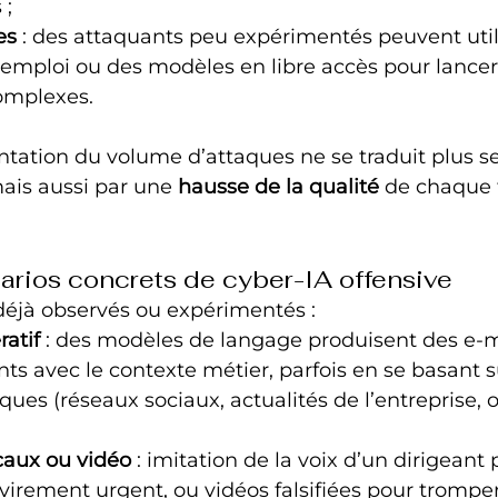
 ;
es
 : des attaquants peu expérimentés peuvent util
 l’emploi ou des modèles en libre accès pour lancer
mplexes.
ntation du volume d’attaques ne se traduit plus 
mais aussi par une 
hausse de la qualité
 de chaque 
rios concrets de cyber-IA offensive
déjà observés ou expérimentés :
atif
 : des modèles de langage produisent des e‑m
nts avec le contexte métier, parfois en se basant s
ues (réseaux sociaux, actualités de l’entreprise, o
aux ou vidéo
 : imitation de la voix d’un dirigeant 
irement urgent, ou vidéos falsifiées pour tromper