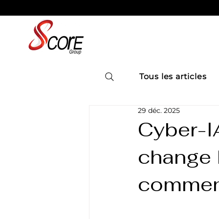
Tous les articles
29 déc. 2025
Cyber-IA
change l
comment