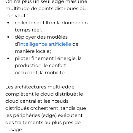
On n’a plus un seul edge mais une 
multitude de points distribués où 
l’on veut :
collecter et filtrer la donnée en 
temps réel ;
déployer des modèles 
d’
intelligence artificielle
 de 
manière locale ;
piloter finement l’énergie, la 
production, le confort 
occupant, la mobilité.
Les architectures multi‑edge 
complètent le cloud distribué : le 
cloud central et les nœuds 
distribués orchestrent, tandis que 
les périphéries (edge) exécutent 
des traitements au plus près de 
l’usage.