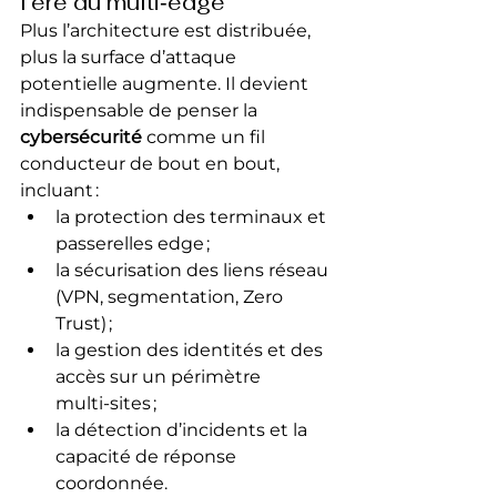
l’ère du multi‑edge
Plus l’architecture est distribuée, 
plus la surface d’attaque 
potentielle augmente. Il devient 
indispensable de penser la 
cybersécurité
 comme un fil 
conducteur de bout en bout, 
incluant :
la protection des terminaux et 
passerelles edge ;
la sécurisation des liens réseau 
(VPN, segmentation, Zero 
Trust) ;
la gestion des identités et des 
accès sur un périmètre 
multi‑sites ;
la détection d’incidents et la 
capacité de réponse 
coordonnée.