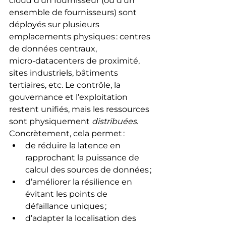
cloud d’un fournisseur (ou d’un 
ensemble de fournisseurs) sont 
déployés sur plusieurs 
emplacements physiques : centres 
de données centraux, 
micro‑datacenters de proximité, 
sites industriels, bâtiments 
tertiaires, etc. Le contrôle, la 
gouvernance et l’exploitation 
restent unifiés, mais les ressources 
sont physiquement 
distribuées
.
Concrètement, cela permet :
de réduire la latence en 
rapprochant la puissance de 
calcul des sources de données ;
d’améliorer la résilience en 
évitant les points de 
défaillance uniques ;
d’adapter la localisation des 