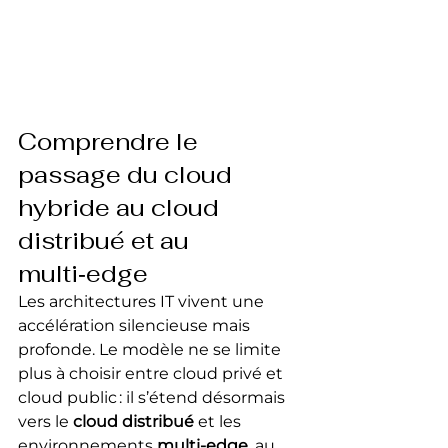
Comprendre le 
passage du cloud 
hybride au cloud 
distribué et au 
multi‑edge
Les architectures IT vivent une 
accélération silencieuse mais 
profonde. Le modèle ne se limite 
plus à choisir entre cloud privé et 
cloud public : il s’étend désormais 
vers le 
cloud distribué
 et les 
environnements 
multi‑edge
, au 