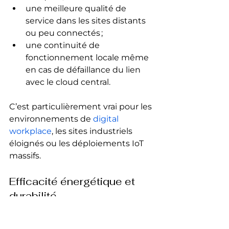
une meilleure qualité de 
service dans les sites distants 
ou peu connectés ;
une continuité de 
fonctionnement locale même 
en cas de défaillance du lien 
avec le cloud central.
C’est particulièrement vrai pour les 
environnements de 
digital 
workplace
, les sites industriels 
éloignés ou les déploiements IoT 
massifs.
Efficacité énergétique et 
durabilité
Distribuer l’infrastructure ne 
signifie pas multiplier les 