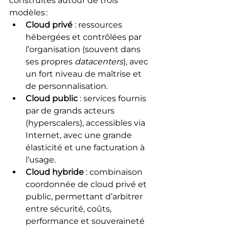
construites autour de trois 
modèles :
Cloud privé
 : ressources 
hébergées et contrôlées par 
l’organisation (souvent dans 
ses propres 
datacenters
), avec 
un fort niveau de maîtrise et 
de personnalisation.
Cloud public
 : services fournis 
par de grands acteurs 
(hyperscalers), accessibles via 
Internet, avec une grande 
élasticité et une facturation à 
l’usage.
Cloud hybride
 : combinaison 
coordonnée de cloud privé et 
public, permettant d’arbitrer 
entre sécurité, coûts, 
performance et souveraineté 