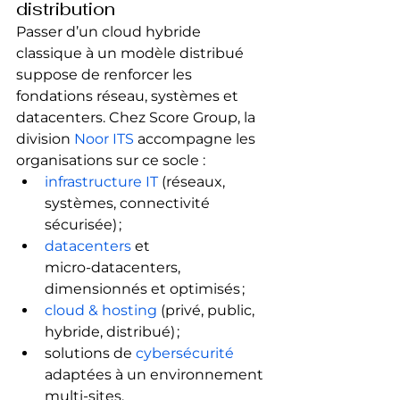
distribution
Passer d’un cloud hybride 
classique à un modèle distribué 
suppose de renforcer les 
fondations réseau, systèmes et 
datacenters. Chez Score Group, la 
division 
Noor ITS
 accompagne les 
organisations sur ce socle :
infrastructure IT
 (réseaux, 
systèmes, connectivité 
sécurisée) ;
datacenters
 et 
micro‑datacenters, 
dimensionnés et optimisés ;
cloud & hosting
 (privé, public, 
hybride, distribué) ;
solutions de 
cybersécurité
adaptées à un environnement 
multi‑sites.