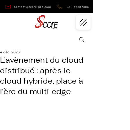
contact@score-grp.com
+33-1-4338-9016
4 déc. 2025
L’avènement du cloud
distribué : après le
cloud hybride, place à
l’ère du multi‑edge