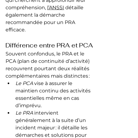
qui cherchent à approfondir leur 
compréhension, 
l’ANSSI
 détaille 
également la démarche 
recommandée pour un PRA 
efficace.
Différence entre PRA et PCA
Souvent confondus, le PRA et le 
PCA (plan de continuité d’activité) 
recouvrent pourtant deux réalités 
complémentaires mais distinctes :
Le PCA
 vise à assurer le 
maintien continu des activités 
essentielles même en cas 
d’imprévu.
Le PRA
 intervient 
généralement à la suite d’un 
incident majeur : il détaille les 
démarches et solutions pour 