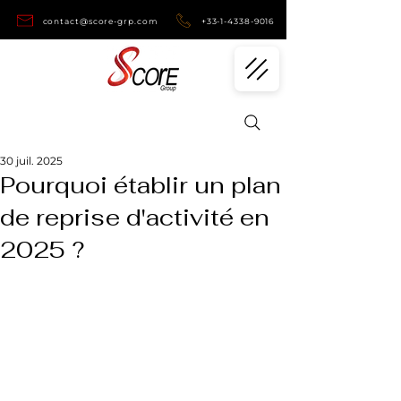
contact@score-grp.com
+33-1-4338-9016
30 juil. 2025
Pourquoi établir un plan
de reprise d'activité en
2025 ?