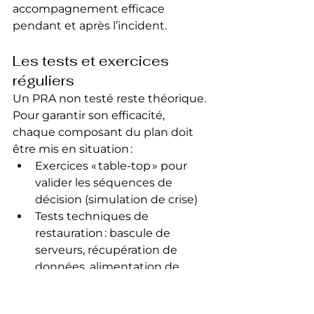
accompagnement efficace 
pendant et après l’incident.
Les tests et exercices 
réguliers
Un PRA non testé reste théorique. 
Pour garantir son efficacité, 
chaque composant du plan doit 
être mis en situation :
Exercices « table-top » pour 
valider les séquences de 
décision (simulation de crise)
Tests techniques de 
restauration : bascule de 
serveurs, récupération de 
données, alimentation de 
secours
Debriefing post-exercice pour 