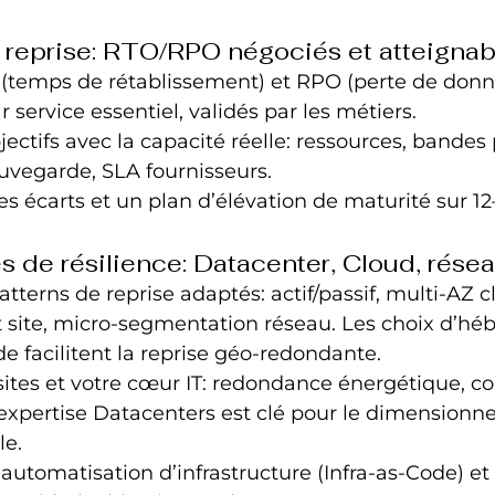
e reprise: RTO/RPO négociés et atteignab
 (temps de rétablissement) et RPO (perte de donn
 service essentiel, validés par les métiers.
jectifs avec la capacité réelle: ressources, bandes
uvegarde, SLA fournisseurs.
 écarts et un plan d’élévation de maturité sur 12
s de résilience: Datacenter, Cloud, rése
tterns de reprise adaptés: actif/passif, multi-AZ c
 site, micro-segmentation réseau. Les choix d’h
de facilitent la reprise géo-redondante.
sites et votre cœur IT: redondance énergétique, co
’expertise Datacenters est clé pour le dimensionn
le.
’automatisation d’infrastructure (Infra-as-Code) et 