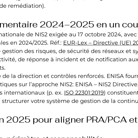
 de remédiation).
ementaire 2024–2025 en un cou
nationale de NIS2 exigée au 17 octobre 2024, avec 
cales en 2024/2025. Réf.: 
EUR-Lex – Directive (UE) 2
 gestion des risques, de sécurité des réseaux et s
tivité, de réponse à incident et de notification aux
ts.
 de la direction et contrôles renforcés. ENISA fourn
tiques sur l’approche NIS2: ENISA – NIS2 Directive
s internationaux (p. ex. 
ISO 22301:2019
) constituen
structurer votre système de gestion de la contin
on 2025 pour aligner PRA/PCA e