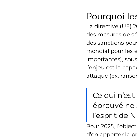
Pourquoi l
La directive (UE) 
des mesures de séc
des sanctions pouv
mondial pour les en
importantes), sous
l’enjeu est la capa
attaque (ex. ranso
Ce qui n’est
éprouvé ne sa
l’esprit de N
Pour 2025, l’object
d’en apporter la p