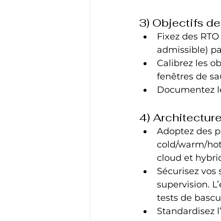
3) Objectifs d
Fixez des RTO
admissible) par
Calibrez les ob
fenêtres de sa
Documentez les
4) Architecture
Adoptez des pa
cold/warm/hot
cloud et hybri
Sécurisez vos 
supervision. L
tests de bascu
Standardisez l