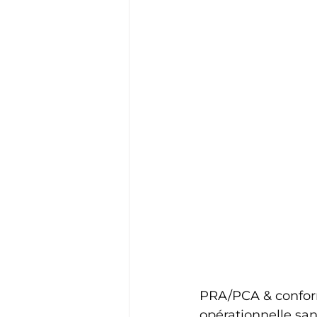
PRA/PCA & conformi
opérationnelle sa