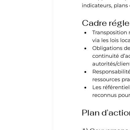
indicateurs, plans
Cadre régl
Transposition 
via les lois lo
Obligations de
continuité d’ac
autorités/clien
Responsabilité
ressources pra
Les référentiel
reconnus pour 
Plan d’acti