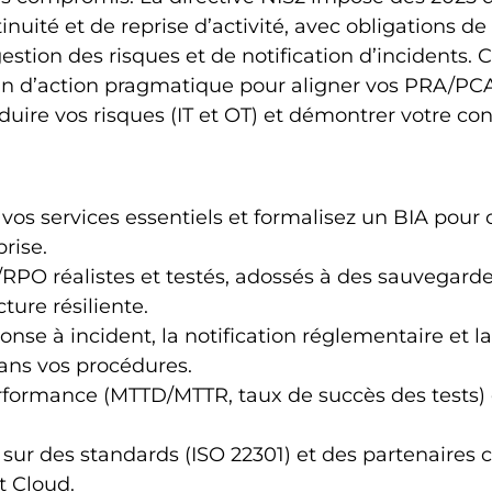
nuité et de reprise d’activité, avec obligations de 
tion des risques et de notification d’incidents. Ce
n d’action pragmatique pour aligner vos PRA/PC
duire vos risques (IT et OT) et démontrer votre con
vos services essentiels et formalisez un BIA pour c
prise.
/RPO réalistes et testés, adossés à des sauvegar
ture résiliente.
onse à incident, la notification réglementaire et la
ans vos procédures.
rformance (MTTD/MTTR, taux de succès des tests) 
ur des standards (ISO 22301) et des partenaires 
t Cloud.