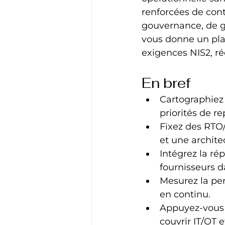
renforcées de conti
gouvernance, de ges
vous donne un pla
exigences NIS2, ré
En bref
Cartographiez 
priorités de re
Fixez des RTO
et une architec
Intégrez la rép
fournisseurs d
Mesurez la pe
en continu.
Appuyez-vous s
couvrir IT/OT e