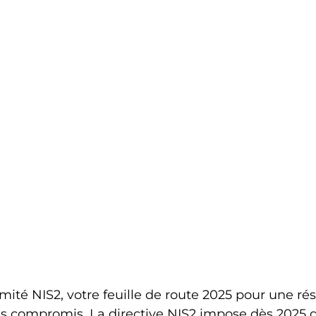
té NIS2, votre feuille de route 2025 pour une rés
ns compromis. La directive NIS2 impose dès 2025 