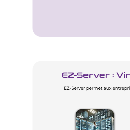
EZ-Server : Vi
EZ-Server permet aux entrepris