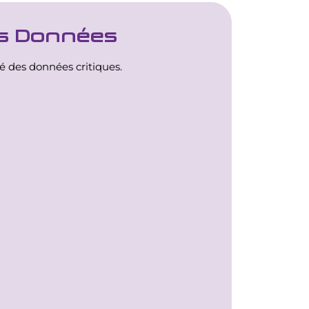
es Données
té des données critiques.