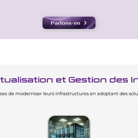
Parlons-en
rtualisation et Gestion des 
es de moderniser leurs infrastructures en adoptant des solut