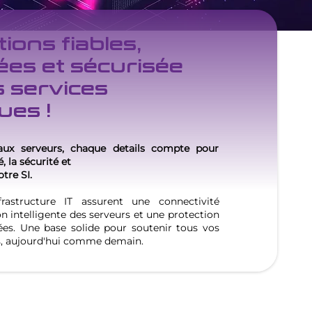
ions fiables,
es et sécurisée
 services
ues !
aux serveurs, chaque details compte pour
, la sécurité et
tre SI.
frastructure IT assurent une connectivité
n intelligente des serveurs et une protection
es. Une base solide pour soutenir tous vos
s, aujourd'hui comme demain.