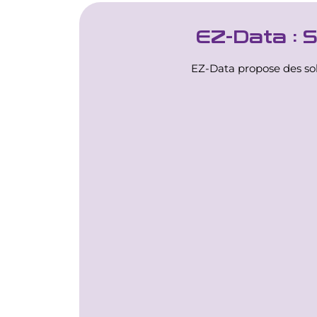
EZ-Data :
EZ-Data propose des solu