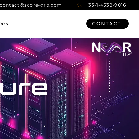
contact@score-grp.com
+33-1-4338-9016
pos
CONTACT
ture