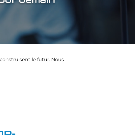
pour demain
construisent le futur. Nous
OR-