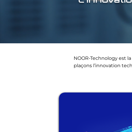
L’innovati
NOOR-Technology est la d
plaçons l’innovation tec