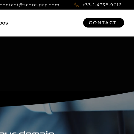
contact@score-grp.com
+33-1-4338-9016
pos
CONTACT