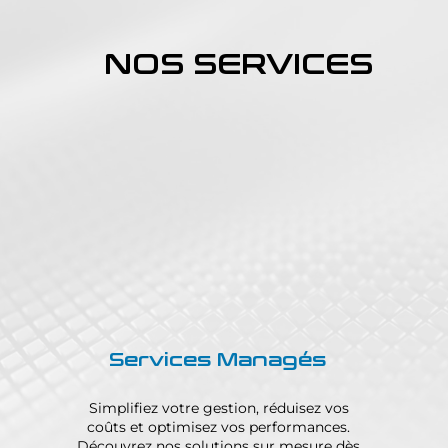
NOS SERVICES
Services Managés
Simplifiez votre gestion, réduisez vos
coûts et optimisez vos performances.
Découvrez nos solutions sur mesure dès