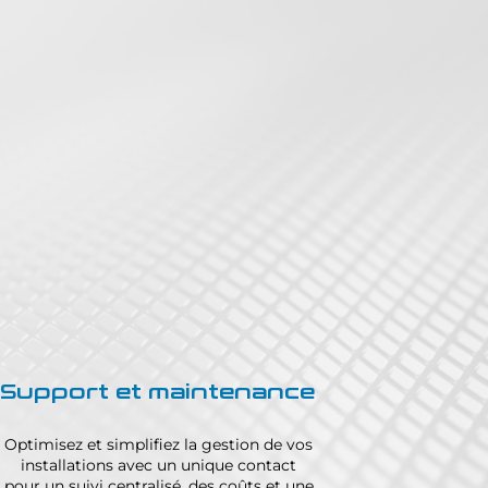
Support et maintenance
Optimisez et simplifiez la gestion de vos
installations avec un unique contact
pour un suivi centralisé, des coûts et une