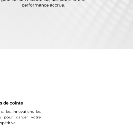
performance accrue.
s de pointe
s les innovations les
es pour garder votre
mpétitive.