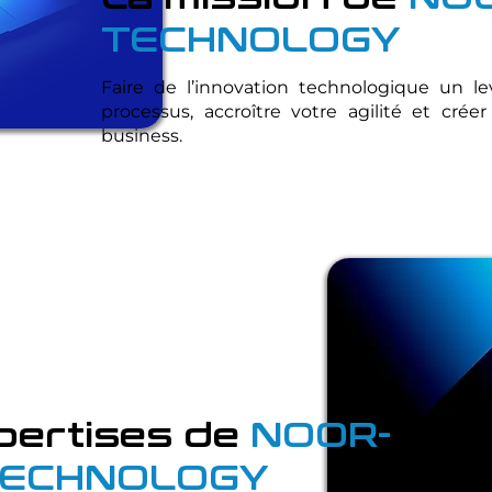
TECHNOLOGY
Faire de l’innovation technologique un le
processus, accroître votre agilité et crée
business.
pertises de
NOOR-
ECHNOLOGY