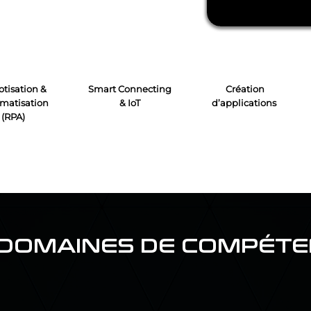
tisation &
Smart Connecting
Création
matisation
& IoT
d’applications
(RPA)
DOMAINES DE COMPÉT