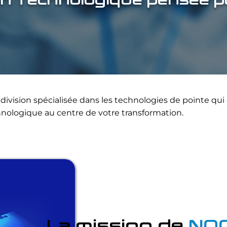
on Technologique pensée 
ivision spécialisée dans les technologies de pointe qui 
hnologique au centre de votre transformation.
La mission de
NO