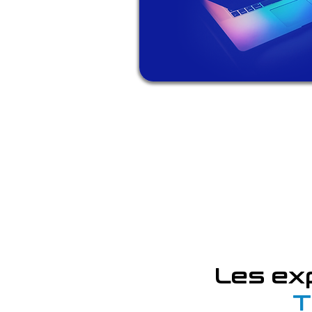
Les ex
T