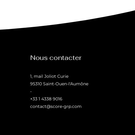
Nous contacter
1, mail Joliot Curie
95310 Saint-Ouen-l'Aumône
-
+33 1 4338 9016
contact@score-grp.com