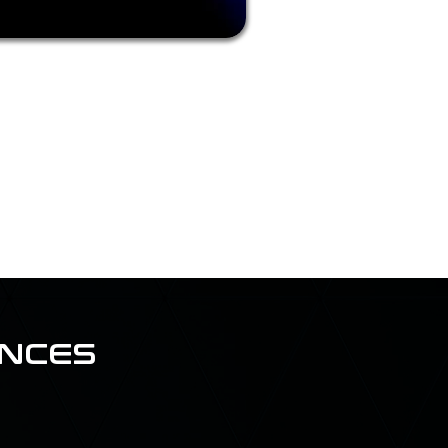
ENCES