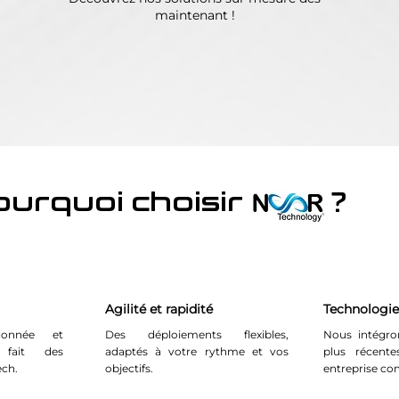
maintenant !
ourquoi choisir
?
Agilité et rapidité
Technologie
ionnée et
Des déploiements flexibles,
Nous intégron
 fait des
adaptés à votre rythme et vos
plus récent
ech.
objectifs.
entreprise co