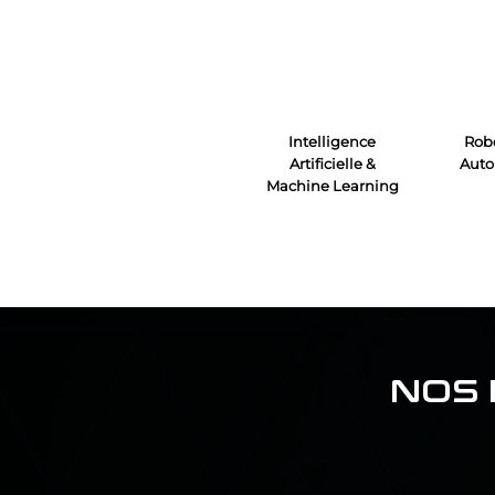
Intelligence
Robo
Artificielle &
Auto
Machine Learning
NOS 