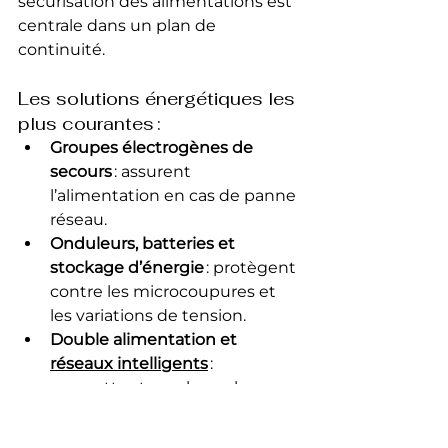
sécurisation des alimentations est 
centrale dans un plan de 
continuité.
Les solutions énergétiques les 
plus courantes :
Groupes électrogènes de 
secours
 : assurent 
l’alimentation en cas de panne 
réseau.
Onduleurs, batteries et 
stockage d’énergie
 : protègent 
contre les microcoupures et 
les variations de tension.
Double alimentation et 
réseaux intelligents
 : 
permettent une bascule ou 
une répartition du courant 
sans interruption.