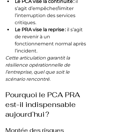
Le PCA vise la continuité :
 il 
s’agit d’empêcher/limiter 
l’interruption des services 
critiques.
Le PRA vise la reprise :
 il s’agit 
de revenir à un 
fonctionnement normal après 
l’incident.
Cette articulation garantit la 
résilience opérationnelle de 
l’entreprise, quel que soit le 
scénario rencontré.
Pourquoi le PCA PRA 
est-il indispensable 
aujourd’hui ?
Montée des risques 