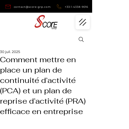
contact@score-grp.com
+33-1-4338-9016
30 juil. 2025
Comment mettre en
place un plan de
continuité d’activité
(PCA) et un plan de
reprise d’activité (PRA)
efficace en entreprise