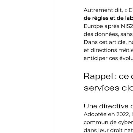
Autrement dit, « E
de règles et de lab
Europe après NIS2, 
des données, sans
Dans cet article, 
et directions méti
anticiper ces évolu
Rappel : ce
services cl
Une directive 
Adoptée en 2022, la
commun de cybersé
dans leur droit nat