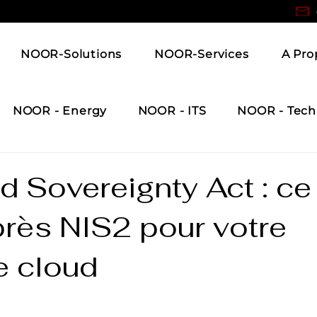
NOOR-Solutions
NOOR-Services
A Pro
NOOR - Energy
NOOR - ITS
NOOR - Tech
 Sovereignty Act : ce
près NIS2 pour votre
e cloud