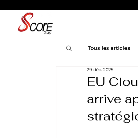
Tous les articles
29 déc. 2025
EU Cloud
arrive a
stratégi