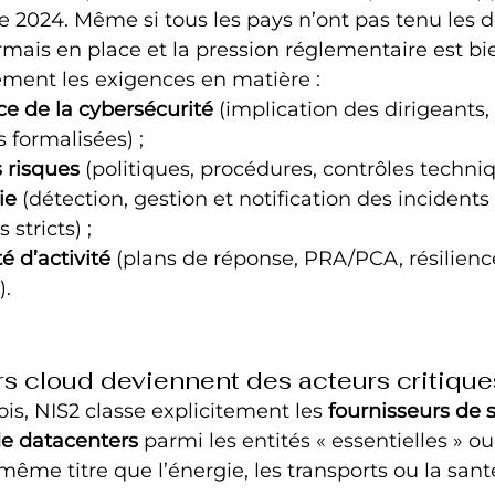
e 2024. Même si tous les pays n’ont pas tenu les dé
rmais en place et la pression réglementaire est bie
ement les exigences en matière :
e de la cybersécurité
 (implication des dirigeants, 
 formalisées) ;
 risques
 (politiques, procédures, contrôles techniq
ie
 (détection, gestion et notification des incident
 stricts) ;
é d’activité
 (plans de réponse, PRA/PCA, résilienc
).
rs cloud deviennent des acteurs critique
is, NIS2 classe explicitement les 
fournisseurs de 
de datacenters
 parmi les entités « essentielles » ou
même titre que l’énergie, les transports ou la santé