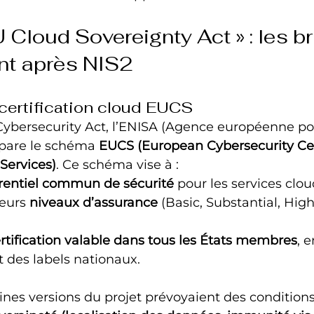
 Cloud Sovereignty Act » : les b
ent après NIS2
certification cloud EUCS
Cybersecurity Act, l’ENISA (Agence européenne pou
épare le schéma 
EUCS (European Cybersecurity Cert
Services)
. Ce schéma vise à :
érentiel commun de sécurité
 pour les services clou
eurs 
niveaux d’assurance
 (Basic, Substantial, High
rtification valable dans tous les États membres
, e
des labels nationaux.
ines versions du projet prévoyaient des conditions 