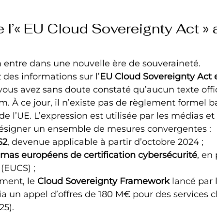
l’« EU Cloud Sovereignty Act » 
 entre dans une nouvelle ère de souveraineté.
 des informations sur l’
EU Cloud Sovereignty Act e
 vous avez sans doute constaté qu’aucun texte offic
 À ce jour, il n’existe pas de règlement formel ba
 de l’UE. L’expression est utilisée par les médias et
ésigner un ensemble de mesures convergentes :
S2
, devenue applicable à partir d’octobre 2024 ;
mas européens de certification cybersécurité
, en 
(EUCS) ;
ment, le 
Cloud Sovereignty Framework
 lancé par 
 un appel d’offres de 180 M€ pour des services c
25).