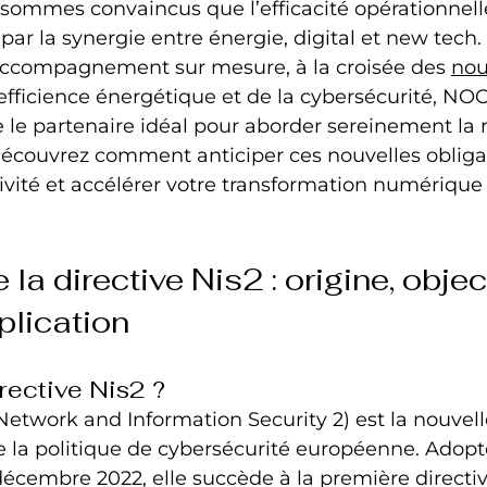
ommes convaincus que l’efficacité opérationnelle
par la synergie entre énergie, digital et new tech.
ccompagnement sur mesure, à la croisée des 
nou
l’efficience énergétique et de la cybersécurité, NO
le partenaire idéal pour aborder sereinement la 
Découvrez comment anticiper ces nouvelles obligat
tivité et accélérer votre transformation numérique
a directive Nis2 : origine, object
lication
irective Nis2 ?
(Network and Information Security 2) est la nouvel
e la politique de cybersécurité européenne. Adopt
décembre 2022, elle succède à la première directiv