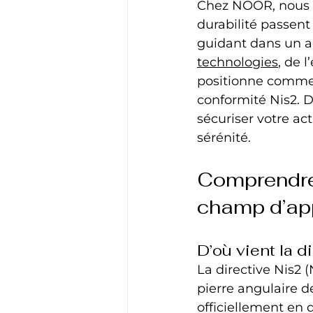
Chez NOOR, nous s
durabilité passent 
guidant dans un a
technologies
, de 
positionne comme 
conformité Nis2. 
sécuriser votre ac
sérénité.
Comprendre l
champ d’app
D’où vient la d
La directive Nis2 
pierre angulaire d
officiellement en 