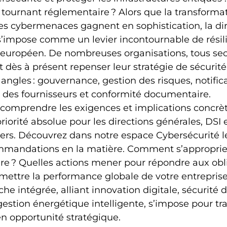
e tournant réglementaire ? Alors que la transformat
les cybermenaces gagnent en sophistication, la dir
’impose comme un levier incontournable de résili
européen. De nombreuses organisations, tous sec
 dès à présent repenser leur stratégie de sécuri
ngles : gouvernance, gestion des risques, notifica
e des fournisseurs et conformité documentaire.
 comprendre les exigences et implications concrèt
riorité absolue pour les directions générales, DSI e
ers. Découvrez dans notre espace Cybersécurité le
ommandations en la matière. Comment s’approprie
re ? Quelles actions mener pour répondre aux obl
ettre la performance globale de votre entreprise 
he intégrée, alliant innovation digitale, sécurité d
 gestion énergétique intelligente, s’impose pour tr
en opportunité stratégique.