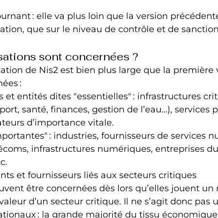
rnant : elle va plus loin que la version précédente
ation, que sur le niveau de contrôle et de sanction
sations sont concernées ?
tion de Nis2 est bien plus large que la première v
ées :
 et entités dites "essentielles" : infrastructures cri
port, santé, finances, gestion de l’eau…), services p
teurs d’importance vitale.
mportantes" : industries, fournisseurs de services 
écoms, infrastructures numériques, entreprises du
c.
nts et fournisseurs liés aux secteurs critiques
nt être concernées dès lors qu’elles jouent un r
valeur d’un secteur critique. Il ne s’agit donc pa
ationaux : la grande majorité du tissu économiqu