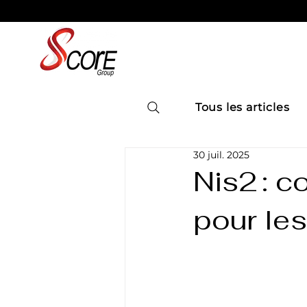
Tous les articles
30 juil. 2025
Nis2 : c
pour le