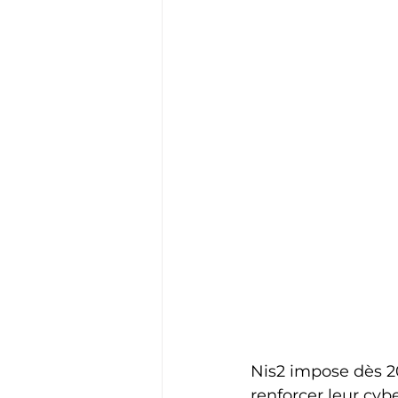
Nis2 impose dès 20
renforcer leur cybe