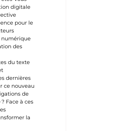
ion digitale 
ective 
ence pour le 
teurs 
té numérique 
tion des 
es du texte 
t 
s dernières 
r ce nouveau 
igations de 
? Face à ces 
es 
ansformer la 