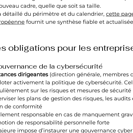
ouveau cadre, quelle que soit sa taille.
étaillé du périmètre et du calendrier, 
cette page
ropéenne
 fournit une synthèse fiable et actualisée
es obligations pour les entrepris
ouvernance de la cybersécurité
tances dirigeantes
 (direction générale, membres 
piloter activement la politique de cybersécurité. Cela
ulièrement sur les risques et mesures de sécurit
rviser les plans de gestion des risques, les audits e
n de conformité
ellement responsable en cas de manquement grave 
notion de responsabilité personnelle forte
ajeure impose d’instaurer une gouvernance cyber 