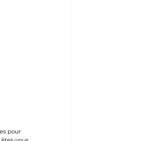
es pour 
: êtes-vous 