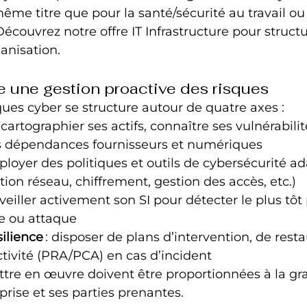
e titre que pour la santé/sécurité au travail ou
écouvrez notre offre IT Infrastructure pour structu
ganisation.
e une gestion proactive des risques
ques cyber se structure autour de quatre axes :
: cartographier ses actifs, connaître ses vulnérabilit
es dépendances fournisseurs et numériques
éployer des politiques et outils de cybersécurité a
ion réseau, chiffrement, gestion des accès, etc.)
urveiller activement son SI pour détecter le plus tôt
e ou attaque
ilience
 : disposer de plans d’intervention, de resta
ctivité (PRA/PCA) en cas d’incident
tre en œuvre doivent être proportionnées à la gra
prise et ses parties prenantes.