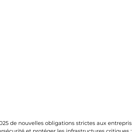
25 de nouvelles obligations strictes aux entrepris
rsécurité et protéger les infrastructures critiques 