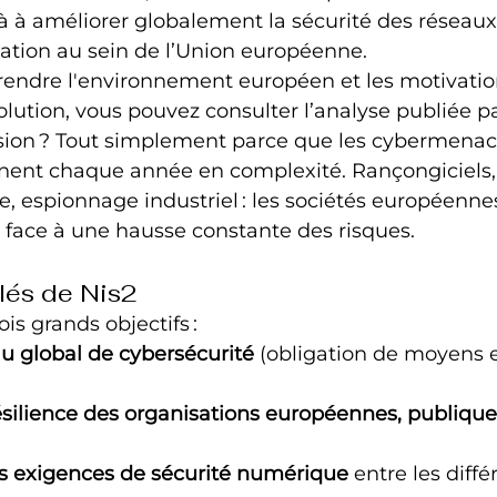
éjà à améliorer globalement la sécurité des réseaux
ation au sein de l’Union européenne.
ndre l'environnement européen et les motivatio
olution, vous pouvez consulter l’analyse publiée pa
sion ? Tout simplement parce que les cybermenac
gnent chaque année en complexité. Rançongiciels,
ue, espionnage industriel : les sociétés européenne
ont face à une hausse constante des risques.
clés de Nis2
ois grands objectifs :
au global de cybersécurité
 (obligation de moyens e
résilience des organisations européennes, publiq
s exigences de sécurité numérique
 entre les diffé