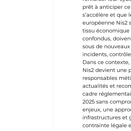
prêt à anticiper c
s’accélère et que 
européenne Nis2 s
tissu économique 
confondus, doivent
sous de nouveaux a
incidents, contrôl
Dans ce contexte,
Nis2 devient une p
responsables méti
actualités et rec
cadre réglementai
2025 sans comprom
enjeux, une approc
infrastructures et
contrainte légale 