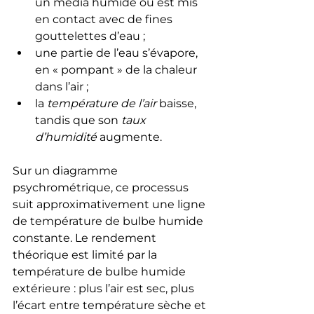
un média humide ou est mis 
en contact avec de fines 
gouttelettes d’eau ;
une partie de l’eau s’évapore, 
en « pompant » de la chaleur 
dans l’air ;
la 
température de l’air
 baisse, 
tandis que son 
taux 
d’humidité
 augmente.
Sur un diagramme 
psychrométrique, ce processus 
suit approximativement une ligne 
de température de bulbe humide 
constante. Le rendement 
théorique est limité par la 
température de bulbe humide 
extérieure : plus l’air est sec, plus 
l’écart entre température sèche et 