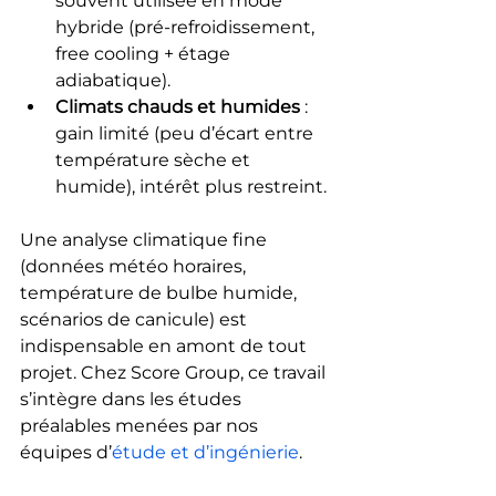
souvent utilisée en mode 
hybride (pré-refroidissement, 
free cooling + étage 
adiabatique).
Climats chauds et humides
 : 
gain limité (peu d’écart entre 
température sèche et 
humide), intérêt plus restreint.
Une analyse climatique fine 
(données météo horaires, 
température de bulbe humide, 
scénarios de canicule) est 
indispensable en amont de tout 
projet. Chez Score Group, ce travail 
s’intègre dans les études 
préalables menées par nos 
équipes d’
étude et d’ingénierie
.