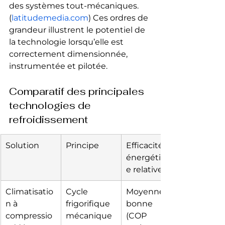
des systèmes tout-mécaniques.
(
latitudemedia.com
) Ces ordres de 
grandeur illustrent le potentiel de 
la technologie lorsqu’elle est 
correctement dimensionnée, 
instrumentée et pilotée.
Comparatif des principales 
technologies de 
refroidissement
Solution
Principe
Efficacité 
énergétiqu
e relative*
Climatisatio
Cycle 
Moyenne à 
n à 
frigorifique 
bonne 
compressio
mécanique 
(COP 