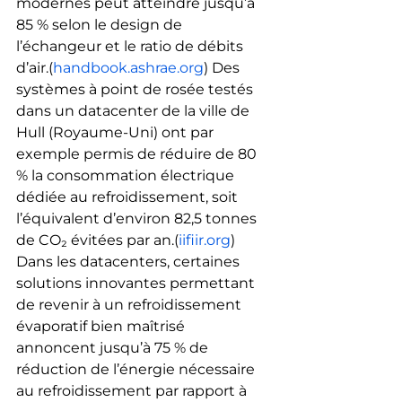
modernes peut atteindre jusqu’à 
85 % selon le design de 
l’échangeur et le ratio de débits 
d’air.(
handbook.ashrae.org
) Des 
systèmes à point de rosée testés 
dans un datacenter de la ville de 
Hull (Royaume-Uni) ont par 
exemple permis de réduire de 80 
% la consommation électrique 
dédiée au refroidissement, soit 
l’équivalent d’environ 82,5 tonnes 
de CO₂ évitées par an.(
iifiir.org
)
Dans les datacenters, certaines 
solutions innovantes permettant 
de revenir à un refroidissement 
évaporatif bien maîtrisé 
annoncent jusqu’à 75 % de 
réduction de l’énergie nécessaire 
au refroidissement par rapport à 