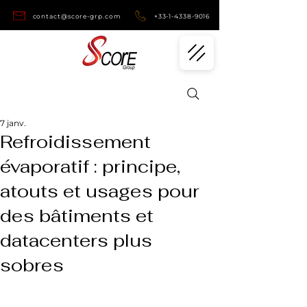
contact@score-grp.com
+33-1-4338-9016
7 janv.
Refroidissement
évaporatif : principe,
atouts et usages pour
des bâtiments et
datacenters plus
sobres