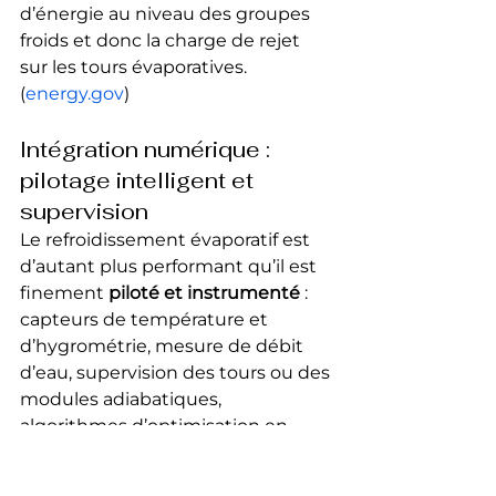
d’énergie au niveau des groupes 
froids et donc la charge de rejet 
sur les tours évaporatives.
(
energy.gov
)
Intégration numérique : 
pilotage intelligent et 
supervision
Le refroidissement évaporatif est 
d’autant plus performant qu’il est 
finement 
piloté et instrumenté
 : 
capteurs de température et 
d’hygrométrie, mesure de débit 
d’eau, supervision des tours ou des 
modules adiabatiques, 
algorithmes d’optimisation en 
fonction de la météo et des 
usages.