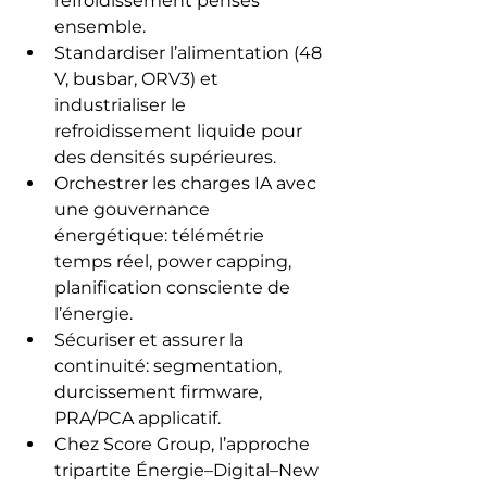
refroidissement pensés 
ensemble.
Standardiser l’alimentation (48 
V, busbar, ORV3) et 
industrialiser le 
refroidissement liquide pour 
des densités supérieures.
Orchestrer les charges IA avec 
une gouvernance 
énergétique: télémétrie 
temps réel, power capping, 
planification consciente de 
l’énergie.
Sécuriser et assurer la 
continuité: segmentation, 
durcissement firmware, 
PRA/PCA applicatif.
Chez Score Group, l’approche 
tripartite Énergie–Digital–New 