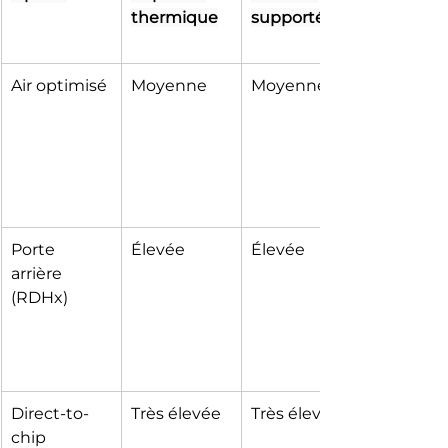
thermique
supportée
Air optimisé
Moyenne
Moyenne
Porte 
Élevée
Élevée
arrière 
(RDHx)
Direct-to-
Très élevée
Très élevée
chip