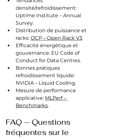
Tendances 
densité/refroidissement: 
Uptime Institute – Annual 
Survey.
Distribution de puissance et 
racks: 
OCP – Open Rack V3
.
Efficacité énergétique et 
gouvernance: EU Code of 
Conduct for Data Centres.
Bonnes pratiques 
refroidissement liquide: 
NVIDIA – Liquid Cooling.
Mesure de performance 
applicative: 
MLPerf – 
Benchmarks
.
FAQ — Questions 
fréquentes sur le 