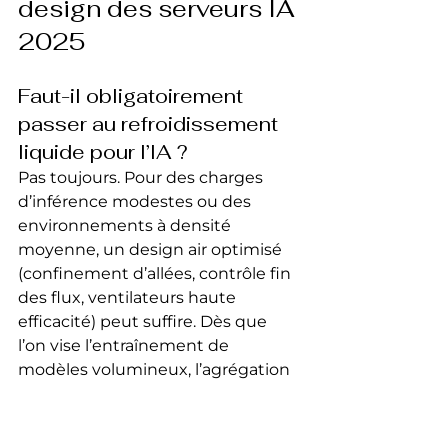
design des serveurs IA 
2025
Faut-il obligatoirement 
passer au refroidissement 
liquide pour l’IA ?
Pas toujours. Pour des charges 
d’inférence modestes ou des 
environnements à densité 
moyenne, un design air optimisé 
(confinement d’allées, contrôle fin 
des flux, ventilateurs haute 
efficacité) peut suffire. Dès que 
l’on vise l’entraînement de 
modèles volumineux, l’agrégation 
multi-GPU et des densités par rack 
élevées, le liquide (porte arrière, 
direct-to-chip) devient un 