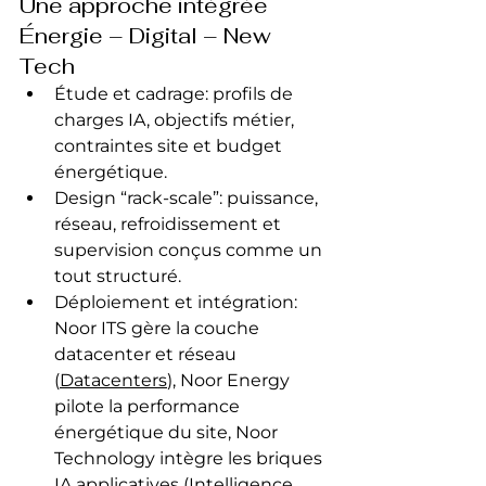
Une approche intégrée 
Énergie – Digital – New 
Tech
Étude et cadrage: profils de 
charges IA, objectifs métier, 
contraintes site et budget 
énergétique.
Design “rack-scale”: puissance, 
réseau, refroidissement et 
supervision conçus comme un 
tout structuré.
Déploiement et intégration: 
Noor ITS gère la couche 
datacenter et réseau 
(
Datacenters
), Noor Energy 
pilote la performance 
énergétique du site, Noor 
Technology intègre les briques 
IA applicatives (
Intelligence 