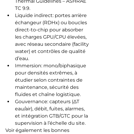
Thermal Guidelines – ASHRAE 
TC 9.9.
Liquide indirect: portes arrière 
échangeur (RDHx) ou boucles 
direct-to-chip pour absorber 
les charges GPU/CPU élevées, 
avec réseau secondaire (facility 
water) et contrôles de qualité 
d’eau.
Immersion: mono/biphasique 
pour densités extrêmes, à 
étudier selon contraintes de 
maintenance, sécurité des 
fluides et chaîne logistique.
Gouvernance: capteurs (ΔT 
eau/air), débit, fuites, alarmes, 
et intégration GTB/GTC pour la 
supervision à l’échelle du site.
Voir également les bonnes 