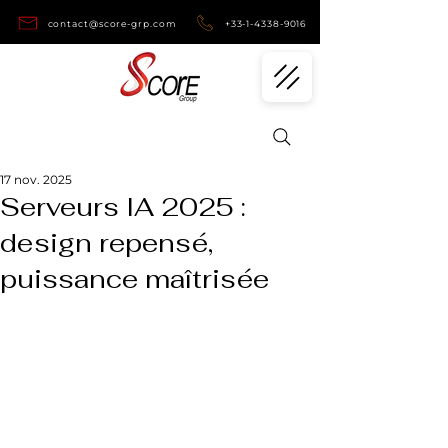
contact@score-grp.com
+33-1-4338-9016
17 nov. 2025
Serveurs IA 2025 :
design repensé,
puissance maîtrisée