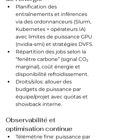
Planification des 
entraînements et inférences 
via des ordonnanceurs (Slurm, 
Kubernetes + opérateurs IA) 
avec limites de puissance GPU 
(nvidia-smi) et stratégies DVFS.
Répartition des jobs selon la 
“fenêtre carbone” (signal CO₂ 
marginal), coût énergie et 
disponibilité refroidissement.
Droits/silos: allouer des 
budgets de puissance par 
équipe/projet avec quotas et 
showback interne.
Observabilité et 
optimisation continue
Télémétrie fine: puissance par 