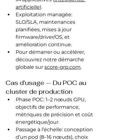
artificielle
).
Exploitation managée: 
SLO/SLA, maintenances 
planifiées, mises à jour 
firmware/driver/OS, et 
amélioration continue.
Pour démarrer ou accélérer, 
découvrez notre démarche 
globale sur 
score-grp.com
.
Cas d’usage — Du POC au 
cluster de production
Phase POC: 1–2 nœuds GPU, 
objectifs de performance, 
métriques de précision et coût 
énergétique/jour.
Passage à l’échelle: conception 
d’un pod (8–16 nœuds), choix 