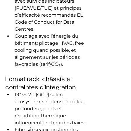
avec suivi des indicateurs 
(PUE/WUE/TUE) et principes 
d’efficacité recommandés EU 
Code of Conduct for Data 
Centres.
Couplage avec l’énergie du 
bâtiment: pilotage HVAC, free 
cooling quand possible, et 
alignement sur les périodes 
favorables (tarif/CO₂).
Format rack, châssis et 
contraintes d’intégration
19" vs 21" (OCP) selon 
écosystème et densité ciblée; 
profondeur, poids et 
répartition thermique 
influencent le choix des baies.
Fibres/réseaux: gestion des 