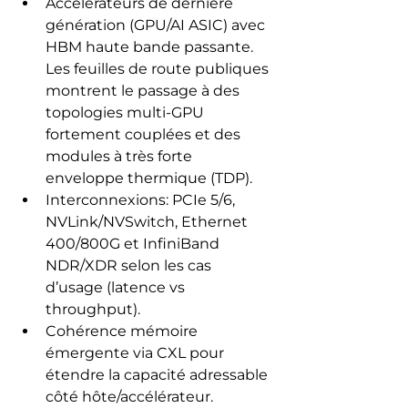
Accélérateurs de dernière 
génération (GPU/AI ASIC) avec 
HBM haute bande passante. 
Les feuilles de route publiques 
montrent le passage à des 
topologies multi-GPU 
fortement couplées et des 
modules à très forte 
enveloppe thermique (TDP).
Interconnexions: PCIe 5/6, 
NVLink/NVSwitch, Ethernet 
400/800G et InfiniBand 
NDR/XDR selon les cas 
d’usage (latence vs 
throughput).
Cohérence mémoire 
émergente via CXL pour 
étendre la capacité adressable 
côté hôte/accélérateur.