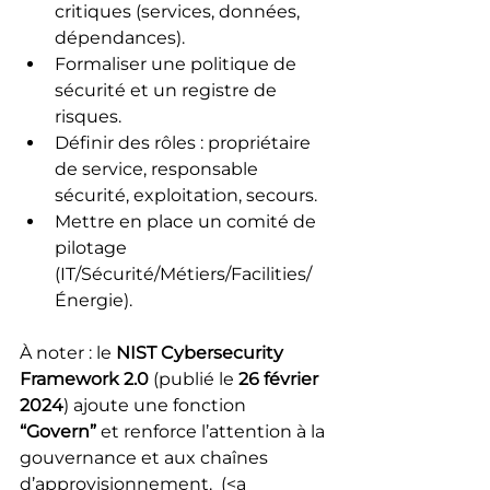
critiques (services, données, 
dépendances).
Formaliser une politique de 
sécurité et un registre de 
risques.
Définir des rôles : propriétaire 
de service, responsable 
sécurité, exploitation, secours.
Mettre en place un comité de 
pilotage 
(IT/Sécurité/Métiers/Facilities/
Énergie).
À noter : le 
NIST Cybersecurity 
Framework 2.0
 (publié le 
26 février 
2024
) ajoute une fonction 
“Govern”
 et renforce l’attention à la 
gouvernance et aux chaînes 
d’approvisionnement. 
 (<a 