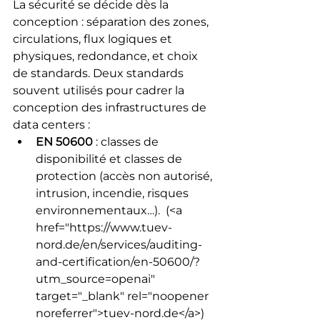
La sécurité se décide dès la 
conception : séparation des zones, 
circulations, flux logiques et 
physiques, redondance, et choix 
de standards. Deux standards 
souvent utilisés pour cadrer la 
conception des infrastructures de 
data centers :
EN 50600
 : classes de 
disponibilité et classes de 
protection (accès non autorisé, 
intrusion, incendie, risques 
environnementaux…). 
 (<a 
href="https://www.tuev-
nord.de/en/services/auditing-
and-certification/en-50600/?
utm_source=openai" 
target="_blank" rel="noopener 
noreferrer">tuev-nord.de</a>) 