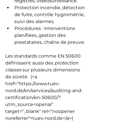
registres, vidéosurveillance.
Protection incendie, détection 
de fuite, contrôle hygrométrie, 
suivi des alarmes.
Procédures : interventions 
planifiées, gestion des 
prestataires, chaîne de preuve.
Les standards comme EN 50600 
définissent aussi des 
protection 
classes
 sur plusieurs dimensions 
de sûreté. 
 (<a 
href="https://www.tuev-
nord.de/en/services/auditing-and-
certification/en-50600/?
utm_source=openai" 
target="_blank" rel="noopener 
noreferrer">tuev-nord.de</a>) 