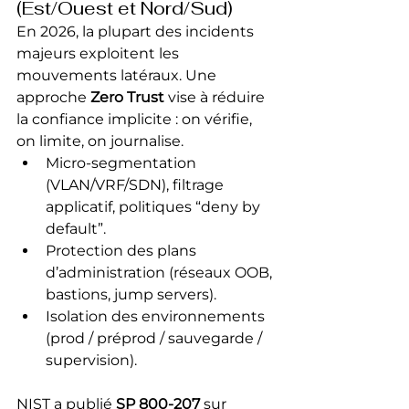
(Est/Ouest et Nord/Sud)
En 2026, la plupart des incidents 
majeurs exploitent les 
mouvements latéraux. Une 
approche 
Zero Trust
 vise à réduire 
la confiance implicite : on vérifie, 
on limite, on journalise.
Micro-segmentation 
(VLAN/VRF/SDN), filtrage 
applicatif, politiques “deny by 
default”.
Protection des plans 
d’administration (réseaux OOB, 
bastions, jump servers).
Isolation des environnements 
(prod / préprod / sauvegarde / 
supervision).
NIST a publié 
SP 800-207
 sur 