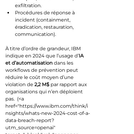
exfiltration.
Procédures de réponse à 
incident (containment, 
éradication, restauration, 
communication).
À titre d’ordre de grandeur, IBM 
indique en 2024 que l’usage d’
IA 
et d’automatisation
 dans les 
workflows de prévention peut 
réduire le coût moyen d’une 
violation de 
2,2 M$
 par rapport aux 
organisations qui n’en déploient 
pas. 
 (<a 
href="https://www.ibm.com/think/i
nsights/whats-new-2024-cost-of-a-
data-breach-report?
utm_source=openai" 