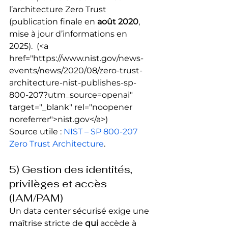
l’architecture Zero Trust 
(publication finale en 
août 2020
, 
mise à jour d’informations en 
2025). 
 (<a 
href="https://www.nist.gov/news-
events/news/2020/08/zero-trust-
architecture-nist-publishes-sp-
800-207?utm_source=openai" 
target="_blank" rel="noopener 
noreferrer">nist.gov</a>) 
Source utile : 
NIST – SP 800-207 
Zero Trust Architecture
.
5) Gestion des identités, 
privilèges et accès 
(IAM/PAM)
Un data center sécurisé exige une 
maîtrise stricte de 
qui
 accède à 