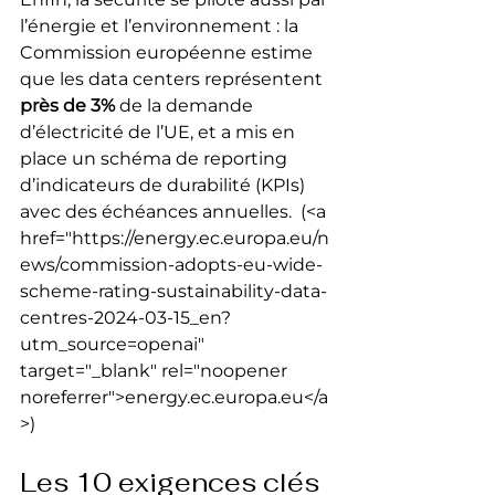
l’énergie et l’environnement : la 
Commission européenne estime 
que les data centers représentent 
près de 3%
 de la demande 
d’électricité de l’UE, et a mis en 
place un schéma de reporting 
d’indicateurs de durabilité (KPIs) 
avec des échéances annuelles. 
 (<a 
href="https://energy.ec.europa.eu/n
ews/commission-adopts-eu-wide-
scheme-rating-sustainability-data-
centres-2024-03-15_en?
utm_source=openai" 
target="_blank" rel="noopener 
noreferrer">energy.ec.europa.eu</a
>) 
Les 10 exigences clés 