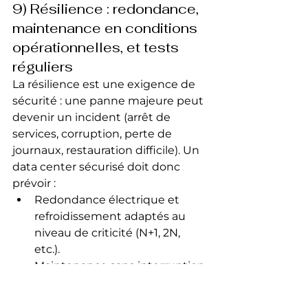
9) Résilience : redondance, 
maintenance en conditions 
opérationnelles, et tests 
réguliers
La résilience est une exigence de 
sécurité : une panne majeure peut 
devenir un incident (arrêt de 
services, corruption, perte de 
journaux, restauration difficile). Un 
data center sécurisé doit donc 
prévoir :
Redondance électrique et 
refroidissement adaptés au 
niveau de criticité (N+1, 2N, 
etc.).
Maintenance sans interruption 
lorsque nécessaire (objectif 
“concurrently maintainable”).