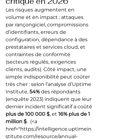
critique en 2026
Les risques augmentent en 
volume et en impact : attaques 
par rançongiciel, compromissions 
d’identifiants, erreurs de 
configuration, dépendance à des 
prestataires et services cloud, et 
contraintes de conformité 
(secteurs régulés, exigences 
clients, audits). Côté impact, une 
simple indisponibilité peut coûter 
très cher : selon l’analyse d’Uptime 
Institute, 
54%
 des répondants 
(enquête 2023) indiquent que leur 
dernier incident significatif a coûté 
plus de 100 000 $
, et 
16%
plus de 1 
million $
. 
 (<a 
href="https://intelligence.uptimein
stitute.com/resource/annual-