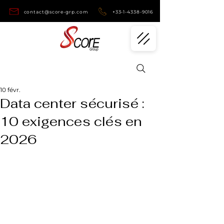
contact@score-grp.com
+33-1-4338-9016
10 févr.
Data center sécurisé :
10 exigences clés en
2026