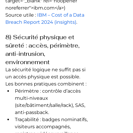
target="_blank" rel="noopener 
noreferrer">ibm.com</a>) 
Source utile : 
IBM – Cost of a Data 
Breach Report 2024 (insights)
.
8) Sécurité physique et 
sûreté : accès, périmètre, 
anti-intrusion, 
environnement
La sécurité logique ne suffit pas si 
un accès physique est possible. 
Les bonnes pratiques combinent :
Périmètre : contrôle d’accès 
multi-niveaux 
(site/bâtiment/salle/rack), SAS, 
anti-passback.
Traçabilité : badges nominatifs, 
visiteurs accompagnés, 